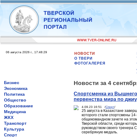
06 августа 2026 г., 17:48:29
НОВОСТИ
О ТВЕРИ
ФОТОГАЛЕРЕЯ
Новости за 4 сентябр
Бизнес
Экономика
Спортсменка из Вышнего 
Политика
первенства мира по джиу
Общество
Образование
4.09.23 16:51 /
Спорт
/
25 августа в Казахстане завер
Медицина
которого стали спортсмены 14-2
ЖКХ
общекомандном зачете на этом
Транспорт
Тверской области, среди кото
руководством своего тренера 
Культура
серебряную медаль.
Спорт