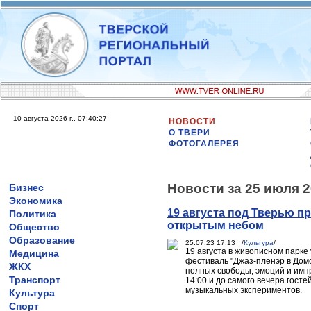
10 августа 2026 г., 07:40:27
НОВОСТИ
О ТВЕРИ
ФОТОГАЛЕРЕЯ
Новости за 25 июля 2
Бизнес
Экономика
19 августа под Тверью п
Политика
открытым небом
Общество
Образование
25.07.23 17:13 /
Культура
/
19 августа в живописном парк
Медицина
фестиваль "Джаз-пленэр в Домо
ЖКХ
полных свободы, эмоций и имп
Транспорт
14:00 и до самого вечера гос
музыкальных экспериментов.
Культура
Спорт