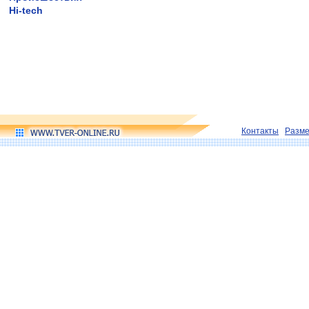
Hi-tech
Контакты
Разм