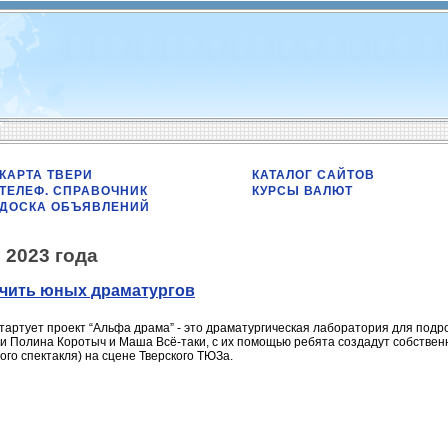
КАРТА ТВЕРИ
КАТАЛОГ САЙТОВ
ТЕЛЕФ. СПРАВОЧНИК
КУРСЫ ВАЛЮТ
ДОСКА ОБЪЯВЛЕНИЙ
 2023 года
учить юных драматургов
тартует проект “Альфа драма” - это драматургическая лаборатория для подро
и Полина Коротыч и Маша Всё-таки, с их помощью ребята создадут собственн
ого спектакля) на сцене Тверского ТЮЗа.