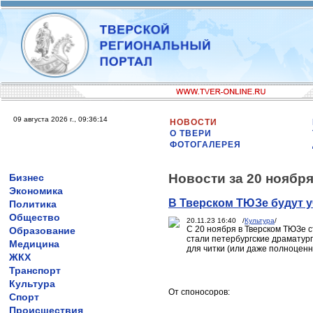
09 августа 2026 г., 09:36:14
НОВОСТИ
О ТВЕРИ
ФОТОГАЛЕРЕЯ
Новости за 20 ноября
Бизнес
Экономика
В Тверском ТЮЗе будут 
Политика
Общество
20.11.23 16:40 /
Культура
/
С 20 ноября в Тверском ТЮЗе с
Образование
стали петербургские драматург
Медицина
для читки (или даже полноценн
ЖКХ
Транспорт
Культура
От споносоров:
Спорт
Происшествия