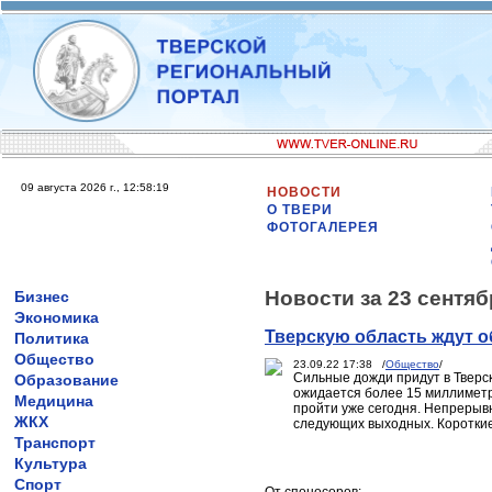
09 августа 2026 г., 12:58:19
НОВОСТИ
О ТВЕРИ
ФОТОГАЛЕРЕЯ
Новости за 23 сентяб
Бизнес
Экономика
Тверскую область ждут 
Политика
Общество
23.09.22 17:38 /
Общество
/
Сильные дожди придут в Тверску
Образование
ожидается более 15 миллиметро
Медицина
пройти уже сегодня. Непрерыв
ЖКХ
следующих выходных. Короткие
Транспорт
Культура
Спорт