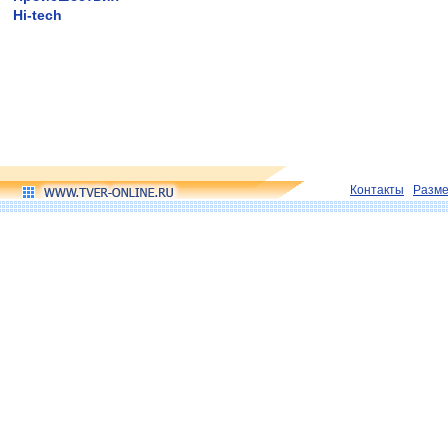
Hi-tech
Контакты
Разм