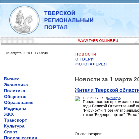
06 августа 2026 г., 17:05:38
НОВОСТИ
О ТВЕРИ
ФОТОГАЛЕРЕЯ
Новости за 1 марта 2
Бизнес
Экономика
Жители Тверской области
Политика
Общество
1.03.21 17:27 /
Культура
/
Продолжается прием заявок на
Образование
годы Великой Отечественной вой
Медицина
"Рисунок" и "Поэзия" (принимаю
ЖКХ
также "Видеорепортаж", "Вокал
Транспорт
Культура
Спорт
От споносоров:
Происшествия