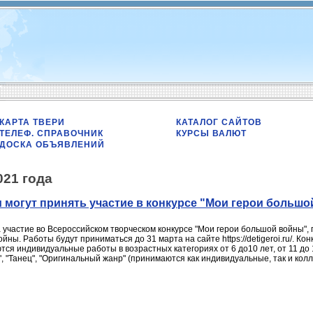
КАРТА ТВЕРИ
КАТАЛОГ САЙТОВ
ТЕЛЕФ. СПРАВОЧНИК
КУРСЫ ВАЛЮТ
ДОСКА ОБЪЯВЛЕНИЙ
021 года
 могут принять участие в конкурсе "Мои герои больш
 участие во Всероссийском творческом конкурсе "Мои герои большой войны"
ны. Работы будут приниматься до 31 марта на сайте https://detigeroi.ru/. Ко
тся индивидуальные работы в возрастных категориях от 6 до10 лет, от 11 до 13
", "Танец", "Оригинальный жанр" (принимаются как индивидуальные, так и кол