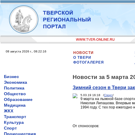
08 августа 2026 г., 08:22:16
НОВОСТИ
О ТВЕРИ
ФОТОГАЛЕРЕЯ
Новости за 5 марта 2
Бизнес
Экономика
Зимний сезон в Твери з
Политика
Общество
5.03.19 16:18 /
Спорт
/
9 марта на лыжной базе спорт
Образование
Николая Липашова. Впервые ма
Медицина
1994 году. С тех пор ежегодно
ЖКХ
Транспорт
Культура
От споносоров:
Спорт
Происшествия