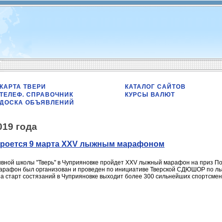
КАРТА ТВЕРИ
КАТАЛОГ САЙТОВ
ТЕЛЕФ. СПРАВОЧНИК
КУРСЫ ВАЛЮТ
ДОСКА ОБЪЯВЛЕНИЙ
019 года
акроется 9 марта XXV лыжным марафоном
ивной школы "Тверь" в Чуприяновке пройдет XXV лыжный марафон на приз П
рафон был организован и проведен по инициативе Тверской СДЮШОР по лыж
 на старт состязаний в Чуприяновке выходит более 300 сильнейших спортсмен