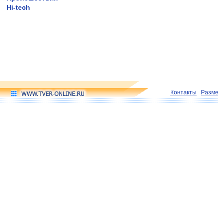
Hi-tech
Контакты
Разм