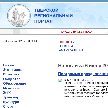
06 августа 2026 г., 03:28:34
НОВОСТИ
О ТВЕРИ
ФОТОГАЛЕРЕЯ
Новости за 6 июля 20
Бизнес
Экономика
Программа празднования
Политика
Общество
6.07.18 16:06 /
Культура
/
15 июля Тверь отметит День го
Образование
времени…». Лейтмотивом празд
Медицина
покровителя Твери – Святого 
ЖКХ
мероприятия главного городско
цветов к памятнику Михаилу Яр
Транспорт
Культура
Спорт