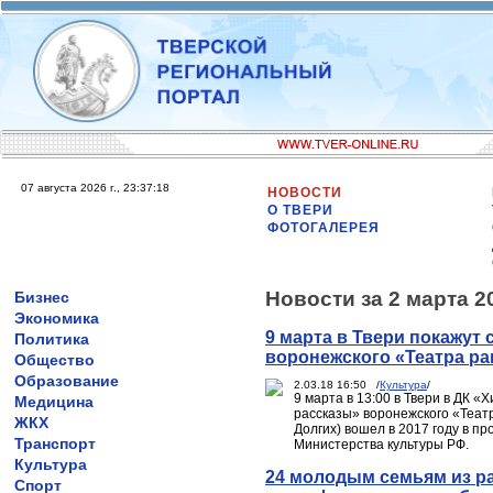
07 августа 2026 г., 23:37:18
НОВОСТИ
О ТВЕРИ
ФОТОГАЛЕРЕЯ
Новости за 2 марта 2
Бизнес
Экономика
9 марта в Твери покажут
Политика
воронежского «Театра ра
Общество
Образование
2.03.18 16:50 /
Культура
/
9 марта в 13:00 в Твери в ДК 
Медицина
рассказы» воронежского «Теат
ЖКХ
Долгих) вошел в 2017 году в 
Транспорт
Министерства культуры РФ.
Культура
24 молодым семьям из р
Спорт