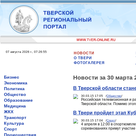
07 августа 2026 г., 07:26:55
НОВОСТИ
О ТВЕРИ
ФОТОГАЛЕРЕЯ
Новости за 30 марта 
Бизнес
Экономика
В Тверской области стан
Политика
Общество
30.03.15 17:05 /
Общество
/
Российская телевизионная и р
Образование
Тверской области. Помимо это
Медицина
ЖКХ
В Твери пройдет этап Ку
Транспорт
30.03.15 17:04 /
Спорт
/
Культура
4 апреля в 12:00 в спорткомпл
соревнованиях примут участие 
Спорт
Происшествия