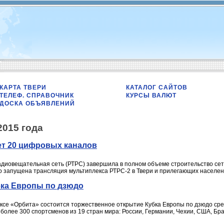
КАРТА ТВЕРИ
КАТАЛОГ САЙТОВ
ТЕЛЕФ. СПРАВОЧНИК
КУРСЫ ВАЛЮТ
ДОСКА ОБЪЯВЛЕНИЙ
2015 года
ет 20 цифровых каналов
адиовещательная сеть (РТРС) завершила в полном объеме строительство се
го запущена трансляция мультиплекса РТРС-2 в Твери и прилегающих населен
бка Европы по дзюдо
ексе «Орбита» состоится торжественное открытие Кубка Европы по дзюдо сре
более 300 спортсменов из 19 стран мира: России, Германии, Чехии, США, Браз