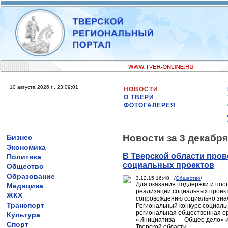
10 августа 2026 г., 23:09:01
НОВОСТИ
О ТВЕРИ
ФОТОГАЛЕРЕЯ
Новости за 3 декабря
Бизнес
Экономика
В Тверской области пров
Политика
социальных проектов
Общество
Образование
3.12.15 16:40 /
Общество
/
Для оказания поддержки и поо
Медицина
реализации социальных проект
ЖКХ
сопровождению социально зна
Транспорт
Региональный конкурс социаль
региональная общественная о
Культура
«Инициатива — Общее дело» и 
Спорт
Тверской области.