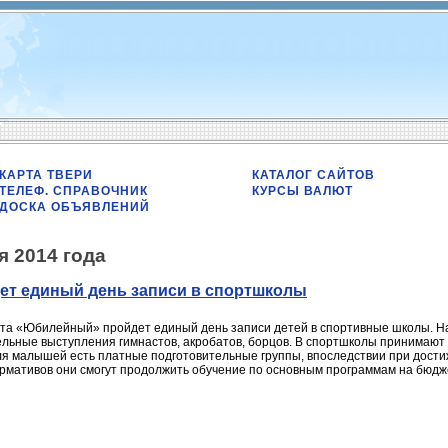
КАРТА ТВЕРИ
КАТАЛОГ САЙТОВ
ТЕЛЕФ. СПРАВОЧНИК
КУРСЫ ВАЛЮТ
ДОСКА ОБЪЯВЛЕНИЙ
я 2014 года
дет единый день записи в спортшколы
рта «Юбилейный» пройдет единый день записи детей в спортивные школы. Нач
льные выступления гимнастов, акробатов, борцов. В спортшколы принимают де
Для малышей есть платные подготовительные группы, впоследствии при дости
рмативов они смогут продолжить обучение по основным программам на бюдж