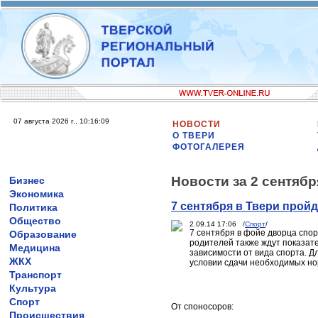
07 августа 2026 г., 10:16:09
НОВОСТИ
О ТВЕРИ
ФОТОГАЛЕРЕЯ
Новости за 2 сентябр
Бизнес
Экономика
7 сентября в Твери прой
Политика
Общество
2.09.14 17:06 /
Спорт
/
7 сентября в фойе дворца спо
Образование
родителей также ждут показате
Медицина
зависимости от вида спорта. 
ЖКХ
условии сдачи необходимых но
Транспорт
Культура
Спорт
От споносоров:
Происшествия