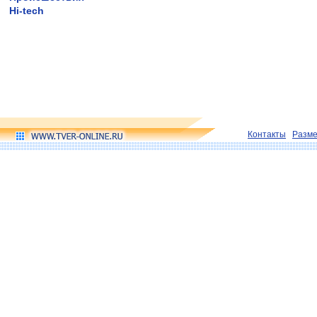
Hi-tech
Контакты
Разм