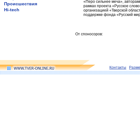
«Перо сильнее меча», авторам
Происшествия
рамках проекта «Русское слов
Hi-tech
организацией «Тверской област
поддержке фонда «Русский мир
От споносоров:
Контакты
Разм