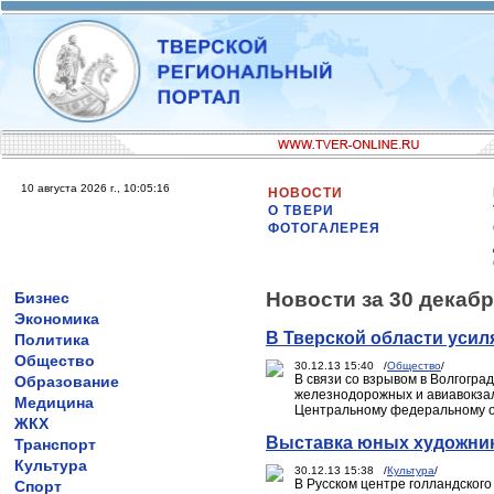
10 августа 2026 г., 10:05:16
НОВОСТИ
О ТВЕРИ
ФОТОГАЛЕРЕЯ
Новости за 30 декабр
Бизнес
Экономика
В Тверской области усил
Политика
Общество
30.12.13 15:40 /
Общество
/
В связи со взрывом в Волгогр
Образование
железнодорожных и авиавокзал
Медицина
Центральному федеральному ок
ЖКХ
Выставка юных художник
Транспорт
Культура
30.12.13 15:38 /
Культура
/
В Русском центре голландского
Спорт