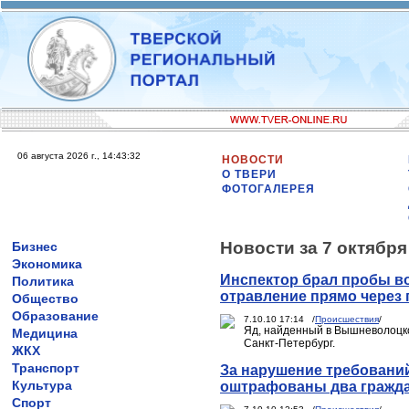
06 августа 2026 г., 14:43:32
НОВОСТИ
О ТВЕРИ
ФОТОГАЛЕРЕЯ
Новости за 7 октября
Бизнес
Экономика
Инспектор брал пробы во
Политика
отравление прямо через 
Общество
Образование
7.10.10 17:14 /
Происшествия
/
Яд, найденный в Вышневолоцко
Медицина
Санкт-Петербург.
ЖКХ
Транспорт
За нарушение требовани
Культура
оштрафованы два гражда
Спорт