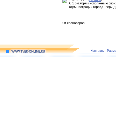
7.10.10 12:28 /
Политика
/
С 1 октября к исполнению сво
администрации города Твери Д
От споносоров:
Контакты
Разм