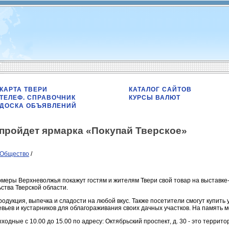
КАРТА ТВЕРИ
КАТАЛОГ САЙТОВ
ТЕЛЕФ. СПРАВОЧНИК
КУРСЫ ВАЛЮТ
ДОСКА ОБЪЯВЛЕНИЙ
пройдет ярмарка «Покупай Тверское»
Общество
/
меры Верхневолжья покажут гостям и жителям Твери свой товар на выставке-
ства Тверской области.
родукция, выпечка и сладости на любой вкус. Также посетители смогут купит
вьев и кустарников для облагораживания своих дачных участков. На память
ыходные с 10.00 до 15.00 по адресу: Октябрьский проспект, д. 30 - это террит