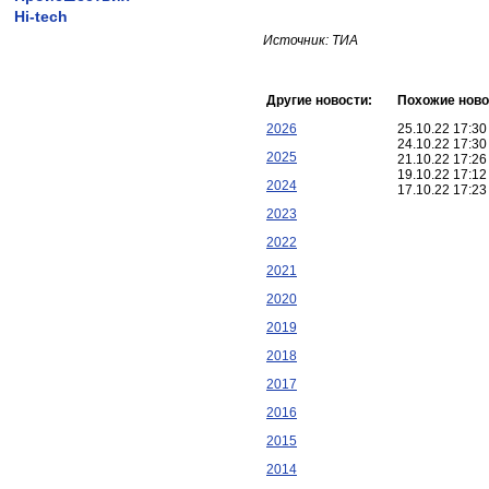
Hi-tech
Источник: ТИА
Другие новости:
Похожие ново
2026
25.10.22 17:3
24.10.22 17:3
2025
21.10.22 17:2
19.10.22 17:1
2024
17.10.22 17:2
2023
2022
2021
2020
2019
2018
2017
2016
2015
2014