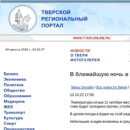
08 августа 2026 г., 03:32:27
НОВОСТИ
О ТВЕРИ
ФОТОГАЛЕРЕЯ
В ближайшую ночь в
Бизнес
Экономика
Политика
Тверь Онлайн
/
Все новости Твери
/
Общество
10.10.22 17:09
Образование
Медицина
Температура ночью 11 октября мест
ЖКХ
тоже будет холоднее прочих, столб
Транспорт
В целом погода в будни на этой не
Культура
Небольшие осадки возможны в среду
Спорт
Происшествия