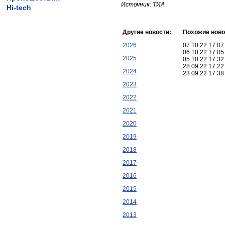
Источник: ТИА
Hi-tech
Другие новости:
Похожие ново
2026
07.10.22 17:0
06.10.22 17:0
2025
05.10.22 17:3
28.09.22 17:2
2024
23.09.22 17:3
2023
2022
2021
2020
2019
2018
2017
2016
2015
2014
2013