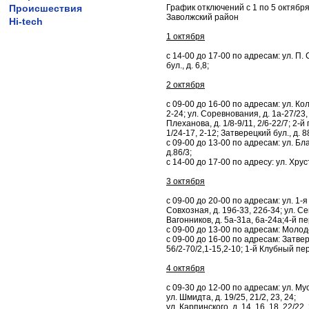
Происшествия
График отключений с 1 по 5 октябр
Заволжский район
Hi-tech
1 октября
с 14-00 до 17-00 по адресам: ул. П. 
бул., д. 6,8;
2 октября
с 09-00 до 16-00 по адресам: ул. Кол
2-24; ул. Соревнования, д. 1а-27/23, 
Плеханова, д. 1/8-9/11, 2/6-22/7; 2-й
1/24-17, 2-12; Затверецкий бул., д. 8
с 09-00 до 13-00 по адресам: ул. Благ
д.86/3;
с 14-00 до 17-00 по адресу: ул. Хрус
3 октября
с 09-00 до 20-00 по адресам: ул. 1-я
Совхозная, д. 19б-33, 22б-34; ул. Се
Вагонников, д. 5а-31а, 6а-24а;4-й пе
с 09-00 до 13-00 по адресам: Молодеж
с 09-00 до 16-00 по адресам: Затвере
56/2-70/2,1-15,2-10; 1-й Клубный пер.
4 октября
с 09-30 до 12-00 по адресам: ул. Мусор
ул. Шмидта, д. 19/25, 21/2, 23, 24;
ул. Карпинского, д. 14, 16, 18, 22/22,