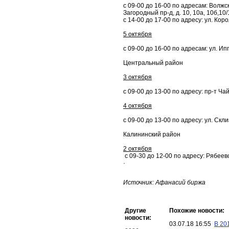
с 09-00 до 16-00 по адресам: Волжск
Загородный пр-д, д. 10, 10а, 10б,10/
с 14-00 до 17-00 по адресу: ул. Корол
5 октября
с 09-00 до 16-00 по адресам: ул. Ипп
Центральный район
3 октября
с 09-00 до 13-00 по адресу: пр-т Чайк
4 октября
с 09-00 до 13-00 по адресу: ул. Склиз
Калининский район
2 октября
с 09-30 до 12-00 по адресу: Рябеевс
·
Источник: Афанасий биржа
Другие
Похожие новости:
новости:
03.07.18 16:55
В 20