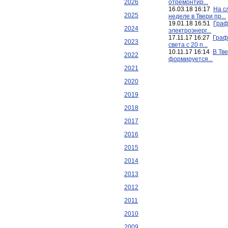
2026
отремонтир...
16.03.18 16:17
На с
2025
неделе в Твери пр...
19.01.18 16:51
Граф
2024
электроэнерг...
17.11.17 16:27
Граф
2023
света с 20 п...
10.11.17 16:14
В Тв
2022
формируется...
2021
2020
2019
2018
2017
2016
2015
2014
2013
2012
2011
2010
2009