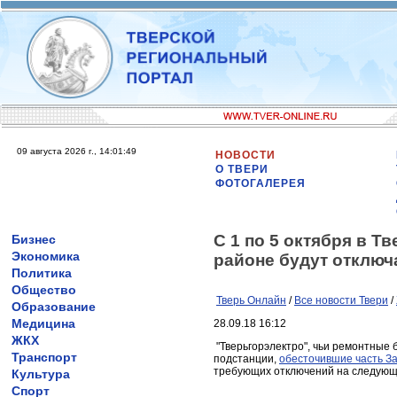
09 августа 2026 г., 14:01:49
НОВОСТИ
О ТВЕРИ
ФОТОГАЛЕРЕЯ
С 1 по 5 октября в Т
Бизнес
Экономика
районе будут отключ
Политика
Общество
Тверь Онлайн
/
Все новости Твери
/
Образование
Медицина
28.09.18 16:12
ЖКХ
"Тверьгорэлектро", чьи ремонтные
Транспорт
подстанции,
обесточившие часть З
требующих отключений на следующ
Культура
Спорт