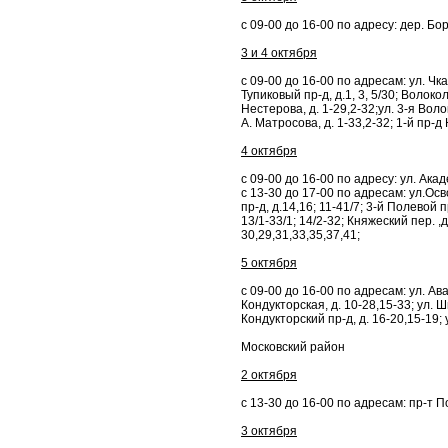
с 09-00 до 16-00 по адресу: дер. Бо
3 и 4 октября
с 09-00 до 16-00 по адресам: ул. Чкал
Тупиковый пр-д, д.1, 3, 5/30; Волокол
Нестерова, д. 1-29,2-32;ул. 3-я Воло
А. Матросова, д. 1-33,2-32; 1-й пр-д
4 октября
с 09-00 до 16-00 по адресу: ул. Акад
с 13-30 до 17-00 по адресам: ул.Осв
пр-д, д.14,16; 11-41/7; 3-й Полевой пр
13/1-33/1; 14/2-32; Княжеский пер. ,д
30,29,31,33,35,37,41;
5 октября
с 09-00 до 16-00 по адресам: ул. Ава
Кондукторская, д. 10-28,15-33; ул. Ш
Кондукторский пр-д, д. 16-20,15-19; 
Московский район
2 октября
с 13-30 до 16-00 по адресам: пр-т Поб
3 октября