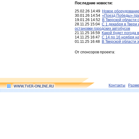
Последние новости:
25.02.26 14:49
Новое оборудование
30.01.26 14:54
«Поезд Победы» при
19.01.26 14:52
В Тверской области 
28.11.25 15:04
С 1 декабря в Твери
остановки городских автобусов
21.11.25 16:59
Какой будет погода 
14.11.25 16:47
С 14 по 16 ноября н
01.11.25 16:48
В Тверской области 
От спонсоров проекта:
Контакты
Разм