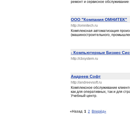
ремонт и сервисное обслуживание 
ООО "Компания ОМНИТЕК"
http://omnitech.ru
Комплексная автоматизация произ
(машиностроительного, промышле
- Компьютерные Бизнес Сис
http://cbsystem.ru
Андреев Софт
http://andreevsoft.ru
Комплексное обслуживание клиент
как для оперативных, так и для ст
Учебный центр.
«Назад
1
2
Вперёд»