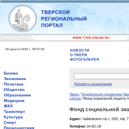
09 августа 2026 г., 08:07:09
НОВОСТИ
О ТВЕРИ
ФОТОГАЛЕРЕЯ
Бизнес
Экономика
Политика
Добавить организацию
Общество
Тверь
/
Телефонный справочник Тве
Образование
сделок
/ Фонд социальной защиты 
Медицина
ЖКХ
Фонд социальной защ
Транспорт
Культура
Адрес:
Чайковского пр-т, 28/2, оф. 
Спорт
Телефон:
34-82-18
Происшествия