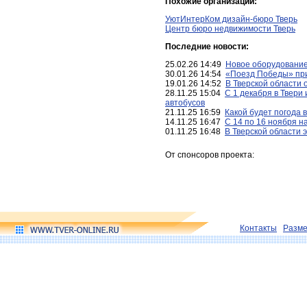
Похожие организации:
УютИнтерКом дизайн-бюро Тверь
Центр бюро недвижимости Тверь
Последние новости:
25.02.26 14:49
Новое оборудование
30.01.26 14:54
«Поезд Победы» при
19.01.26 14:52
В Тверской области 
28.11.25 15:04
С 1 декабря в Твери
автобусов
21.11.25 16:59
Какой будет погода 
14.11.25 16:47
С 14 по 16 ноября н
01.11.25 16:48
В Тверской области 
От спонсоров проекта:
Контакты
Разм