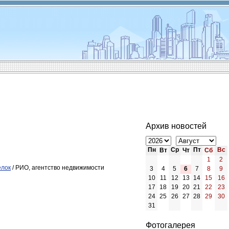
Архив новостей
Пн
Ср
Пт
Вс
Вт
Чт
Сб
1
2
елок
/ РИО, агентство недвижимости
3
4
5
6
7
8
9
10
11
12
13
14
15
16
17
18
19
20
21
22
23
24
25
26
27
28
29
30
31
Фотогалерея