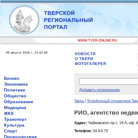
06 августа 2026 г., 21:42:39
НОВОСТИ
О ТВЕРИ
ФОТОГАЛЕРЕЯ
Бизнес
Экономика
Политика
Добавить организацию
Общество
Тверь
/
Телефонный справочник Тве
Образование
Медицина
РИО, агентство недв
ЖКХ
Транспорт
Адрес:
Чайковского пр-т, 19 А, оф. 
Культура
Спорт
Телефон:
34-63-75
Происшествия