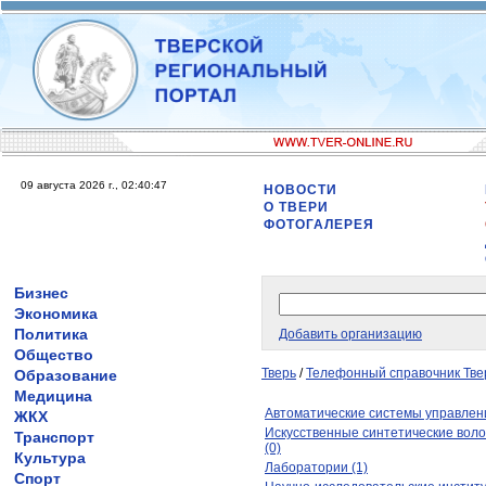
09 августа 2026 г., 02:40:47
НОВОСТИ
О ТВЕРИ
ФОТОГАЛЕРЕЯ
Бизнес
Экономика
Политика
Добавить организацию
Общество
Тверь
/
Телефонный справочник Тве
Образование
Медицина
Автоматические системы управлени
ЖКХ
Искусственные синтетические воло
Транспорт
(0)
Культура
Лаборатории (1)
Спорт