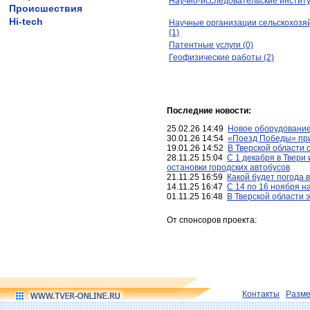
Научно-исследовательские институ
Происшествия
Hi-tech
Научные организации сельскохозя
(1)
Патентные услуги (0)
Геофизические работы (2)
Последние новости:
25.02.26 14:49
Новое оборудование
30.01.26 14:54
«Поезд Победы» при
19.01.26 14:52
В Тверской области 
28.11.25 15:04
С 1 декабря в Твери
остановки городских автобусов
21.11.25 16:59
Какой будет погода 
14.11.25 16:47
С 14 по 16 ноября н
01.11.25 16:48
В Тверской области 
От спонсоров проекта:
Контакты
Разм