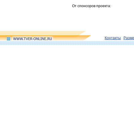
От спонсоров проекта:
Контакты
Разм