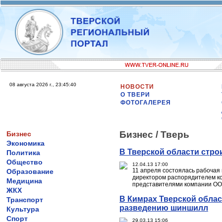
08 августа 2026 г., 23:45:40
НОВОСТИ
О ТВЕРИ
ФОТОГАЛЕРЕЯ
Бизнес /
Тверь
Бизнес
Экономика
В Тверской области стро
Политика
Общество
12.04.13 17:00
11 апреля состоялась рабочая
Образование
директором распорядителем ко
Медицина
представителями компании ОО
ЖКХ
В Кимрах Тверской облас
Транспорт
разведению шиншилл
Культура
Спорт
29.03.13 15:06