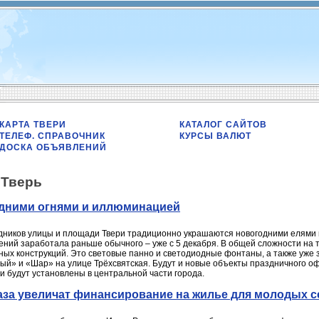
КАРТА ТВЕРИ
КАТАЛОГ САЙТОВ
ТЕЛЕФ. СПРАВОЧНИК
КУРСЫ ВАЛЮТ
ДОСКА ОБЪЯВЛЕНИЙ
/
Тверь
одними огнями и иллюминацией
дников улицы и площади Твери традиционно украшаются новогодними елями и
ений заработала раньше обычного – уже с 5 декабря. В общей сложности на 
дных конструкций. Это световые панно и светодиодные фонтаны, а также уже
ый» и «Шар» на улице Трёхсвятская. Будут и новые объекты праздничного оф
и будут установлены в центральной части города.
раза увеличат финансирование на жилье для молодых 