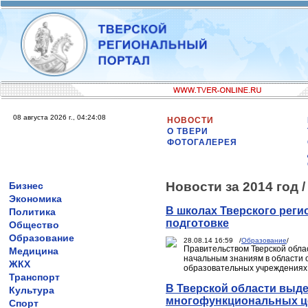
08 августа 2026 г., 04:24:08
НОВОСТИ
О ТВЕРИ
ФОТОГАЛЕРЕЯ
Новости за 2014 год 
Бизнес
Экономика
В школах Тверского реги
Политика
подготовке
Общество
Образование
28.08.14 16:59 /
Образование
/
Правительством Тверской обла
Медицина
начальным знаниям в области 
ЖКХ
образовательных учреждениях 
Транспорт
В Тверской области выд
Культура
многофункциональных ц
Спорт