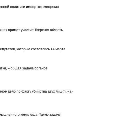
венной политики импортозамещения
 них примет участие Тверская область.
епутатов, которые состоялись 14 марта.
тки, – общая задача органов
ное дело по факту убийства двух лиц (п. «а»
мышленного комплекса. Такую задачу