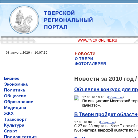
08 августа 2026 г., 10:07:15
НОВОСТИ
О ТВЕРИ
ФОТОГАЛЕРЕЯ
Новости за 2010 год 
Бизнес
Экономика
Объявлен конкурс для п
Политика
Общество
17.03.10 10:10 /
Общество
/
По инициативе Московской тор
Образование
качество».
Медицина
ЖКХ
В Твери пройдет областн
Транспорт
17.03.10 09:56 /
Общество
/
Культура
C 27 по 28 марта на базе Тверской
губернатора Тверской области по и
Спорт
Происшествия