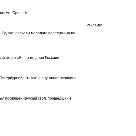
ors Are Opened».
Реклама:
. Однако расчеты молодого преступника не
кой акции «Я – гражданин России».
.Петербург обратилась напуганная женщина.
был посвящен круглый стол, прошедший в