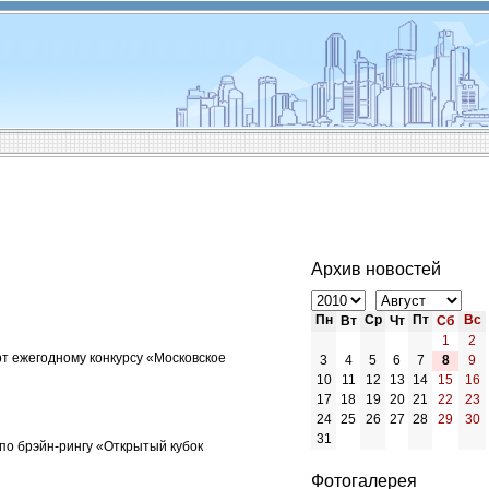
Архив новостей
Пн
Ср
Пт
Вс
Вт
Чт
Сб
1
2
т ежегодному конкурсу «Московское
3
4
5
6
7
8
9
10
11
12
13
14
15
16
17
18
19
20
21
22
23
24
25
26
27
28
29
30
31
по брэйн-рингу «Открытый кубок
Фотогалерея