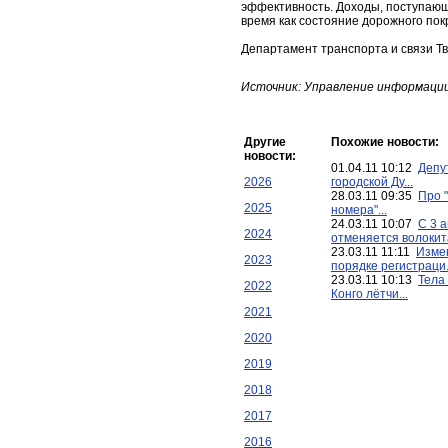
эффективность. Доходы, поступающи
время как состояние дорожного по
Департамент транспорта и связи Т
Источник: Управление информации
Другие
Похожие новости:
новости:
01.04.11 10:12
Депу
2026
городской Ду...
28.03.11 09:35
Про 
2025
номера"...
24.03.11 10:07
С 3 
2024
отменяется волокита
23.03.11 11:11
Изме
2023
порядке регистраци.
23.03.11 10:13
Тела
2022
Конго лётчи...
2021
2020
2019
2018
2017
2016