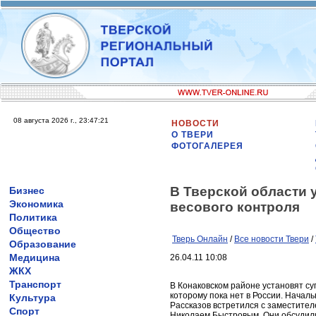
08 августа 2026 г., 23:47:21
НОВОСТИ
О ТВЕРИ
ФОТОГАЛЕРЕЯ
В Тверской области 
Бизнес
Экономика
весового контроля
Политика
Общество
Тверь Онлайн
/
Все новости Твери
/
Образование
Медицина
26.04.11 10:08
ЖКХ
Транспорт
В Конаковском районе установят су
которому пока нет в России. Начал
Культура
Рассказов встретился с заместите
Спорт
Николаем Быстровым. Они обсудил