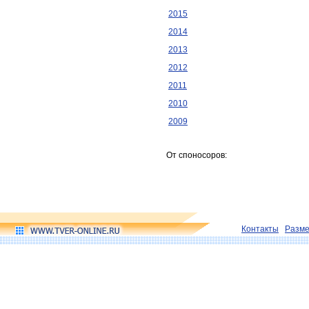
2015
2014
2013
2012
2011
2010
2009
От споносоров:
Контакты
Разм