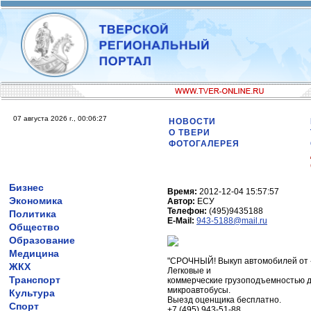
07 августа 2026 г., 00:06:27
НОВОСТИ
О ТВЕРИ
ФОТОГАЛЕРЕЯ
Бизнес
Время:
2012-12-04 15:57:57
Экономика
Автор:
ЕСУ
Телефон:
(495)9435188
Политика
E-Mail:
943-5188@mail.ru
Общество
Образование
Медицина
"СРОЧНЫЙ! Выкуп автомобилей от 
ЖКХ
Легковые и
Транспорт
коммерческие грузоподъемностью до
микроавтобусы.
Культура
Выезд оценщика бесплатно.
Спорт
+7 (495) 943-51-88