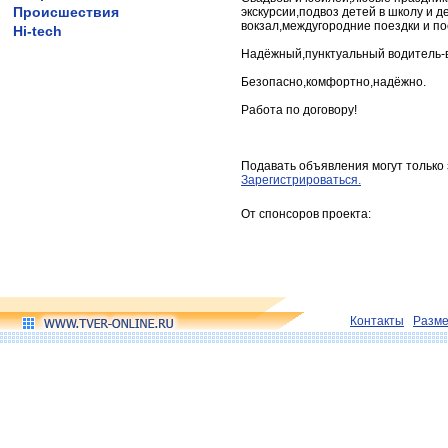
Происшествия
экскурсии,подвоз детей в школу и д
вокзал,междугородние поездки и по
Hi-tech
Надёжный,пунктуальный водитель-
Безопасно,комфортно,надёжно.
Работа по договору!
Подавать объявления могут только
Зарегистрироваться.
От спонсоров проекта:
Контакты
Разм