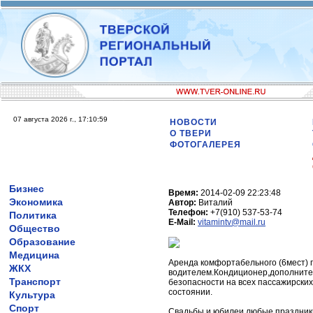
07 августа 2026 г., 17:10:59
НОВОСТИ
О ТВЕРИ
ФОТОГАЛЕРЕЯ
Бизнес
Время:
2014-02-09 22:23:48
Экономика
Автор:
Виталий
Телефон:
+7(910) 537-53-74
Политика
E-Mail:
vitamintv@mail.ru
Общество
Образование
Медицина
Аренда комфортабельного (6мест) 
ЖКХ
водителем.Кондиционер,дополните
Транспорт
безопасности на всех пассажирски
состоянии.
Культура
Спорт
Свадьбы и юбилеи,любые праздники